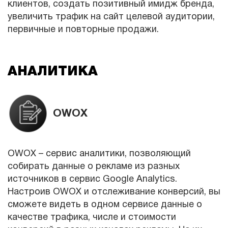
клиентов, создать позитивный имидж бренда,
увеличить трафик на сайт целевой аудитории,
первичные и повторные продажи.
АНАЛИТИКА
OWOX
OWOX – сервис аналитики, позволяющий
собирать данные о рекламе из разных
источников в сервис Google Analytics.
Настроив OWOX и отслеживание конверсий, вы
сможете видеть в одном сервисе данные о
качестве трафика, числе и стоимости