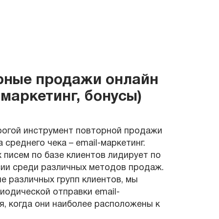
рные продажи онлайн
-маркетинг, бонусы)
рогой инструмент повторной продажи
 среднего чека – email-маркетинг.
писем по базе клиентов лидирует по
сии среди различных методов продаж.
е различных групп клиентов, мы
иодической отправки email-
я, когда они наиболее расположены к
.