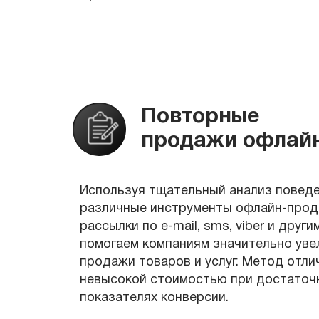
Повторные
продажи офлай
Используя тщательный анализ поведе
различные инструменты офлайн-прода
рассылки по e-mail, sms, viber и други
помогаем компаниям значительно уве
продажи товаров и услуг. Метод отл
невысокой стоимостью при достаточ
показателях конверсии.