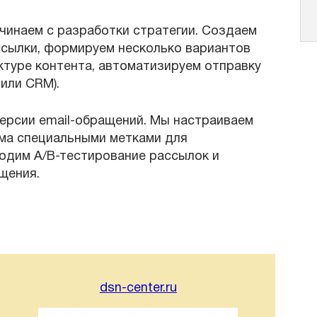
инаем с разработки стратегии. Создаем
сылки, формируем несколько вариантов
ктуре контента, автоматизируем отправку
или CRM).
ерсии email-обращений. Мы настраиваем
сьма специальными метками для
одим А/В-тестирование рассылок и
щения.
dsn-center.ru