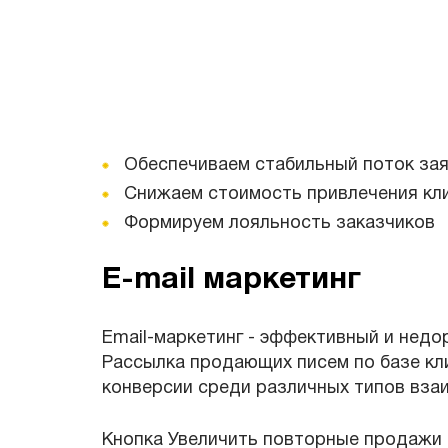
Обеспечиваем стабильный поток за
Снижаем стоимость привлечения кл
Формируем лояльность заказчиков
E-mail маркетинг
Email-маркетинг - эффективный и нед
Рассылка продающих писем по базе кл
конверсии среди различных типов вза
Кнопка Увеличить повторные продажи