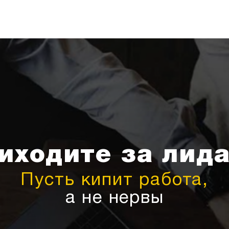
иходите за лид
Пусть кипит работа,
а не нервы