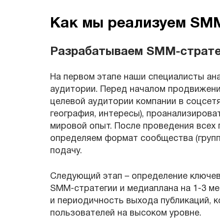
Как мы реализуем SM
Разрабатываем SMM-страте
На первом этапе наши специалисты ан
аудитории. Перед началом продвижен
целевой аудитории компании в соцсетя
география, интересы), проанализирова
мировой опыт. После проведения всех
определяем формат сообщества (группа
подачу.
Следующий этап – определение ключе
SMM-стратегии и медиаплана на 1-3 м
и периодичность выхода публикаций, 
пользователей на высоком уровне.