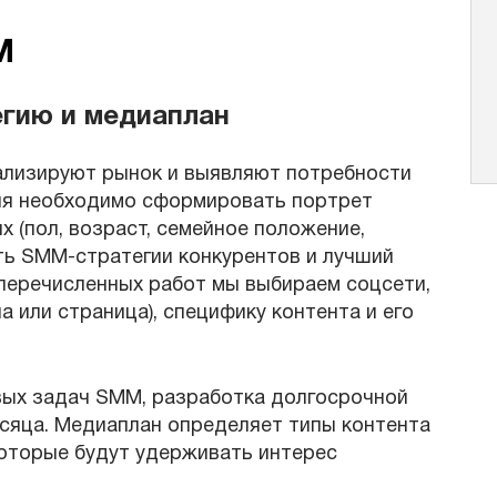
M
гию и медиаплан
ализируют рынок и выявляют потребности
ия необходимо сформировать портрет
х (пол, возраст, семейное положение,
ть SMM-стратегии конкурентов и лучший
 перечисленных работ мы выбираем соцсети,
 или страница), специфику контента и его
вых задач SMM, разработка долгосрочной
есяца. Медиаплан определяет типы контента
которые будут удерживать интерес