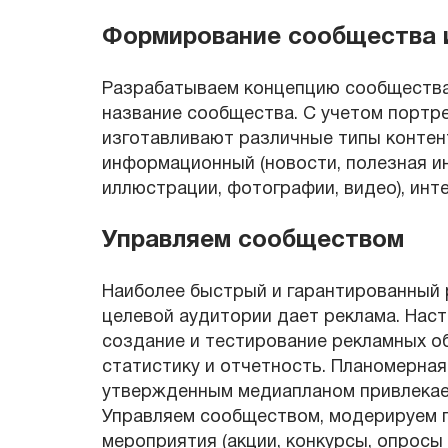
Формирование сообщества и
Разрабатываем концепцию сообщества 
название сообщества. С учетом портр
изготавливают различные типы контен
информационный (новости, полезная и
иллюстрации, фотографии, видео), инте
Управляем сообществом
Наиболее быстрый и гарантированный 
целевой аудитории дает реклама. Нас
создание и тестирование рекламных о
статистику и отчетность. Планомерная
утвержденным медиапланом привлекает
Управляем сообществом, модерируем п
мероприятия (акции, конкурсы, опросы 