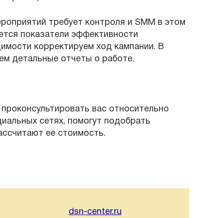
роприятий требует контроля и SMM в этом
ется показатели эффективности
димости корректируем ход кампании. В
ем детальные отчеты о работе.
 проконсультировать вас относительно
иальных сетях, помогут подобрать
ассчитают ее стоимость.
dsn-center.ru