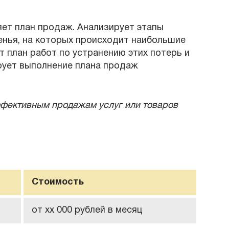
ет план продаж. Анализирует этапы
енья, на которых происходит наибольшие
 план работ по устранению этих потерь и
ует выполнение плана продаж
ффективным продажам услуг или товаров
Стоимость
от хх 000 рублей в месяц