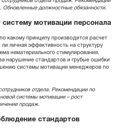
й сотрудников отдела продаж. Рекомендации
. Обновленные должностные обязанности.
т систему мотивации персонала
 по какому принципу производится расчет
 ли личная эффективность на структуру
тема нематериального стимулирования,
за нарушение стандартов и грубые ошибки
чшению системы мотивации менеджеров по
 сотрудников отдела. Рекомендации по
новой системы мотивации – рост
личение продаж.
облюдение стандартов