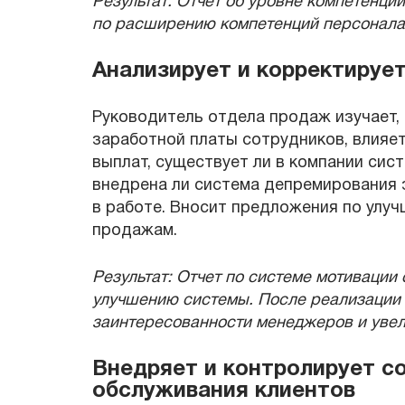
Результат: Отчет об уровне компетенци
по расширению компетенций персонала
Анализирует и корректируе
Руководитель отдела продаж изучает,
заработной платы сотрудников, влияет
выплат, существует ли в компании сис
внедрена ли система депремирования 
в работе. Вносит предложения по улу
продажам.
Результат: Отчет по системе мотивации
улучшению системы. После реализации 
заинтересованности менеджеров и уве
Внедряет и контролирует с
обслуживания клиентов