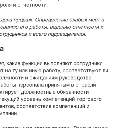
роля и отчетности.
отдела продаж. Определение слабых мест в
ованию его работы, ведению отчетности и
трудников и всего подразделения.
а
т, какие функции выполняют сотрудники
т на ту или иную работу, соответствуют ли
олжности и ожиданиям руководства
работы персонала принятым в отрасли
ектирует должностные обязанности
текущий уровень компетенций торгового
ентов, соответствие компетенций и
мпании.