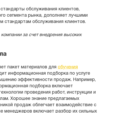
 стандарты обслуживания клиентов,
ого сегмента рынка, дополняет лучшими
м стандартам обслуживания клиентов.
 компании за счет внедрения высоких
ла
яет пакет материалов для
обучения
одит информационная подборка по услуге
овышению эффективности продаж. Например,
формационная подборка включает
ехнологии проведения работ, инструкции и
лам. Хорошее знание предлагаемых
ехникой продаж облегчает взаимодействие с
ие менеджеров включает разбор их сильных