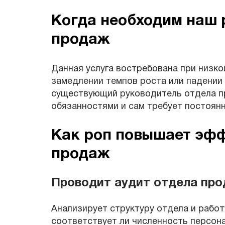
Когда необходим наш 
продаж
Данная услуга востребована при низк
замедлении темпов роста или падении 
существующий руководитель отдела п
обязанностями и сам требует постоянн
Как роп повышает эфф
продаж
Проводит аудит отдела пр
Анализирует структуру отдела и работ
соответствует ли численность персон