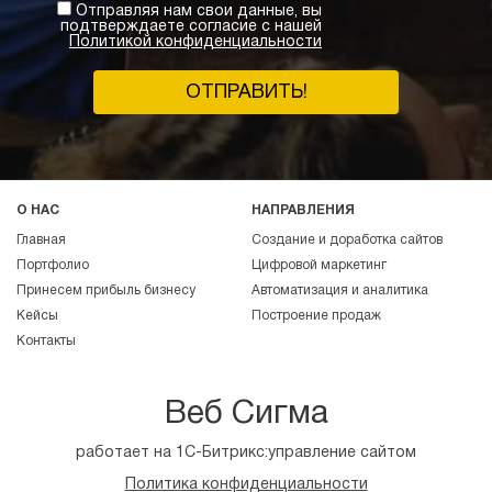
Отправляя нам свои данные, вы
подтверждаете согласие с нашей
Политикой конфиденциальности
ОТПРАВИТЬ!
О НАС
НАПРАВЛЕНИЯ
Главная
Создание и доработка сайтов
Портфолио
Цифровой маркетинг
Принесем прибыль бизнесу
Автоматизация и аналитика
Кейсы
Построение продаж
Контакты
Веб Сигма
работает на 1С-Битрикс:управление сайтом
Политика конфиденциальности