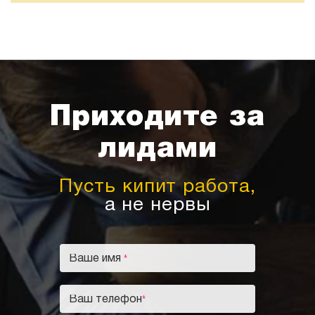
Приходите за
лидами
Пусть кипит работа,
а не нервы