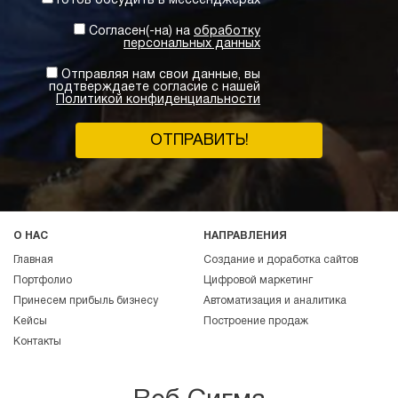
Готов обсудить в мессенджерах
Согласен(-на) на
обработку
персональных данных
Отправляя нам свои данные, вы
подтверждаете согласие с нашей
Политикой конфиденциальности
ОТПРАВИТЬ!
О НАС
НАПРАВЛЕНИЯ
Главная
Создание и доработка сайтов
Портфолио
Цифровой маркетинг
Принесем прибыль бизнесу
Автоматизация и аналитика
Кейсы
Построение продаж
Контакты