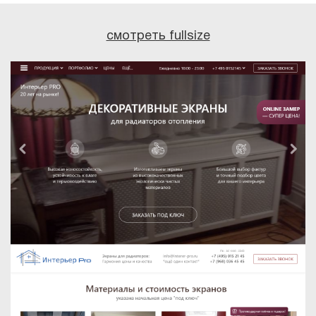
смотреть fullsize