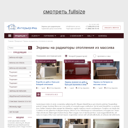
смотреть fullsize