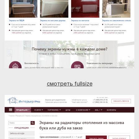
смотреть fullsize